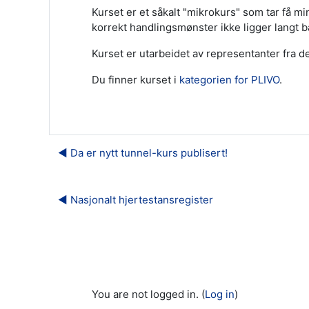
Kurset er et såkalt "mikrokurs" som tar få m
korrekt handlingsmønster ikke ligger langt b
Kurset er utarbeidet av representanter fra 
Du finner kurset i
kategorien for PLIVO
.
◀︎ Da er nytt tunnel-kurs publisert!
◀︎ Nasjonalt hjertestansregister
You are not logged in. (
Log in
)