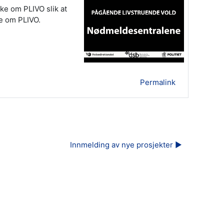
ke om PLIVO slik at
ke om PLIVO.
Permalink
Innmelding av nye prosjekter ▶︎