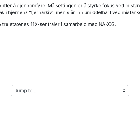
inutter å gjennomføre. Målsettingen er å styrke fokus ved mistan
ak i hjernens "fjernarkiv", men slår inn umiddelbart ved mistan
de tre etatenes 11X-sentraler i samarbeid med NAKOS.
Jump to...