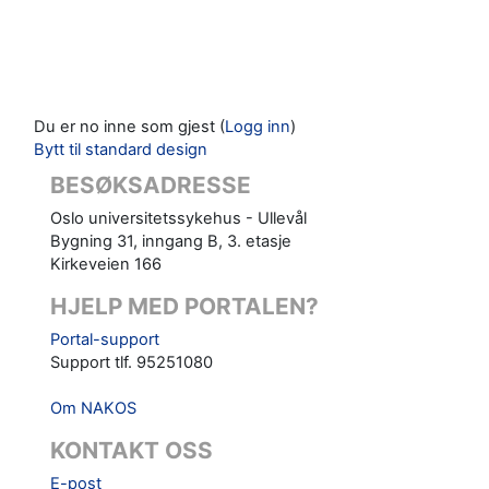
Du er no inne som gjest (
Logg inn
)
Bytt til standard design
BESØKSADRESSE
Oslo universitetssykehus - Ullevål
Bygning 31, inngang B, 3. etasje
Kirkeveien 166
HJELP MED PORTALEN?
Portal-support
Support tlf. 95251080
Om NAKOS
KONTAKT OSS
E-post