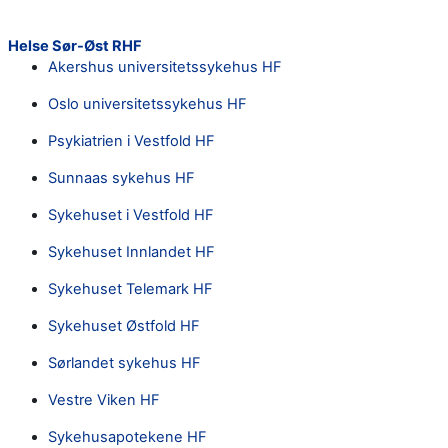
Helse Sør-Øst RHF
Akershus universitetssykehus HF
Oslo universitetssykehus HF
Psykiatrien i Vestfold HF
Sunnaas sykehus HF
Sykehuset i Vestfold HF
Sykehuset Innlandet HF
Sykehuset Telemark HF
Sykehuset Østfold HF
Sørlandet sykehus HF
Vestre Viken HF
Sykehusapotekene HF