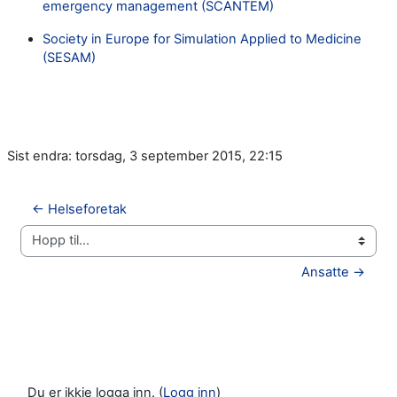
emergency management (SCANTEM)
Society in Europe for Simulation Applied to Medicine
(SESAM)
Sist endra: torsdag, 3 september 2015, 22:15
← Helseforetak
Hopp til...
Ansatte →
Du er ikkje logga inn. (
Logg inn
)