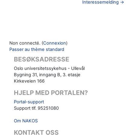
Interessemelding →
Non connecté. (
Connexion
)
Passer au thème standard
BESØKSADRESSE
Oslo universitetssykehus - Ullevål
Bygning 31, inngang B, 3. etasje
Kirkeveien 166
HJELP MED PORTALEN?
Portal-support
Support tlf. 95251080
Om NAKOS
KONTAKT OSS