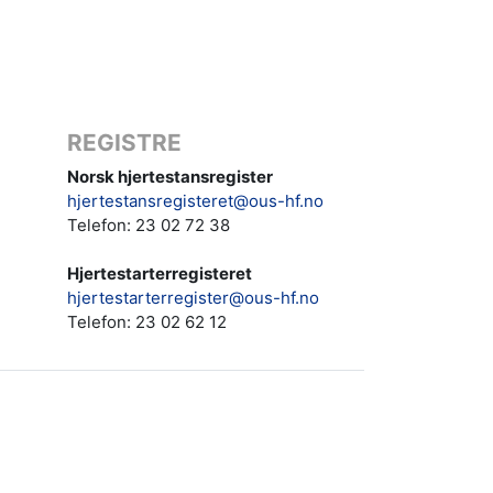
REGISTRE
Norsk hjertestansregister
hjertestansregisteret@ous-hf.no
Telefon: 23 02 72 38
Hjertestarterregisteret
hjertestarterregister@ous-hf.no
Telefon:
23 02 62 12‬‬