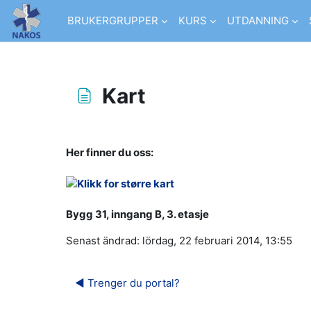
Gå direkt till huvudinnehåll
BRUKERGRUPPER
KURS
UTDANNING
Kart
Slutförandvillkor
Her finner du oss:
Bygg 31, inngang B, 3. etasje
Senast ändrad: lördag, 22 februari 2014, 13:55
◀︎ Trenger du portal?