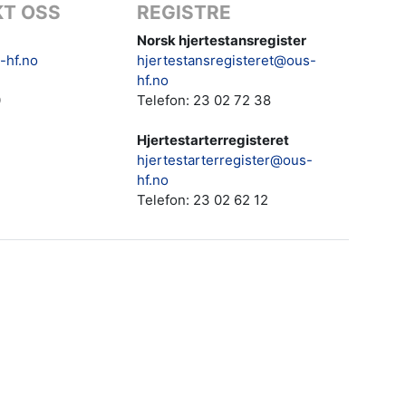
T OSS
REGISTRE
Norsk hjertestansregister
-hf.no
hjertestansregisteret@ous-
hf.no
0
Telefon: 23 02 72 38
Hjertestarterregisteret
hjertestarterregister@ous-
hf.no
Telefon:
23 02 62 12‬‬