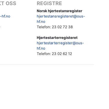
T OSS
REGISTRE
Norsk hjertestansregister
-hf.no
hjertestansregisteret@ous-
hf.no
0
Telefon: 23 02 72 38
Hjertestarterregisteret
hjertestarterregister@ous-
hf.no
Telefon:
23 02 62 12‬‬