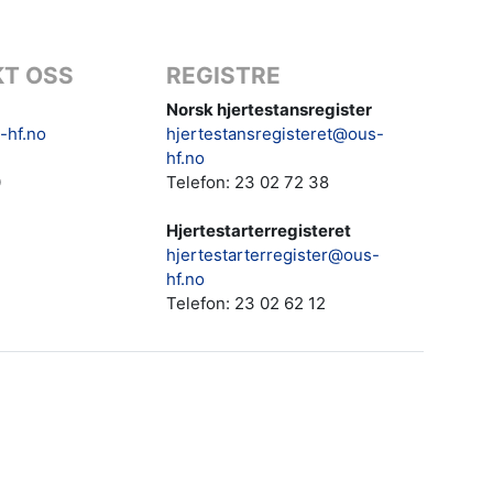
T OSS
REGISTRE
Norsk hjertestansregister
-hf.no
hjertestansregisteret@ous-
hf.no
0
Telefon: 23 02 72 38
Hjertestarterregisteret
hjertestarterregister@ous-
hf.no
Telefon:
23 02 62 12‬‬