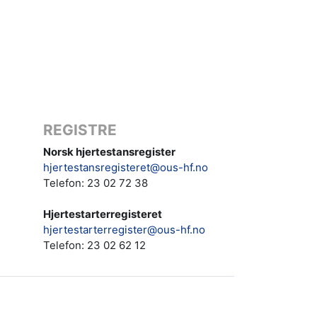
REGISTRE
Norsk hjertestansregister
hjertestansregisteret@ous-hf.no
Telefon: 23 02 72 38
Hjertestarterregisteret
hjertestarterregister@ous-hf.no
Telefon:
23 02 62 12‬‬