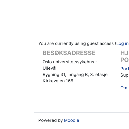
You are currently using guest access (
Log in
BESØKSADRESSE
HJ
PO
Oslo universitetssykehus -
Ullevål
Port
Bygning 31, inngang B, 3. etasje
Supp
Kirkeveien 166
Om 
Powered by
Moodle