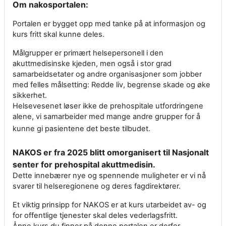
Om nakosportalen:
Portalen er bygget opp med tanke på at informasjon og
kurs fritt skal kunne deles.
Målgrupper er primært helsepersonell i den
akuttmedisinske kjeden, men også i stor grad
samarbeidsetater og andre organisasjoner som jobber
med felles målsetting: Redde liv, begrense skade og øke
sikkerhet.
Helsevesenet løser ikke de prehospitale utfordringene
alene, vi samarbeider med mange andre grupper for å
kunne gi pasientene det beste tilbudet.
NAKOS er fra 2025 blitt omorganisert til Nasjonalt
senter for prehospital akuttmedisin.
Dette innebærer nye og spennende muligheter er vi nå
svarer til helseregionene og deres fagdirektører.
Et viktig prinsipp for NAKOS er at kurs utarbeidet av- og
for offentlige tjenester skal deles vederlagsfritt.