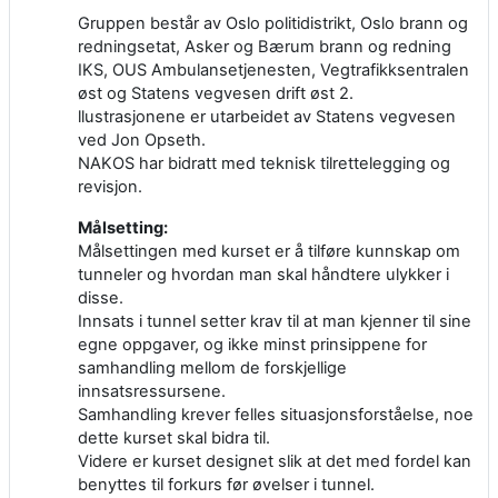
Gruppen består av Oslo politidistrikt, Oslo brann og
redningsetat, Asker og Bærum brann og redning
IKS, OUS Ambulansetjenesten, Vegtrafikksentralen
øst og Statens vegvesen drift øst 2.
llustrasjonene er utarbeidet av Statens vegvesen
ved Jon Opseth.
NAKOS har bidratt med teknisk tilrettelegging og
revisjon.
Målsetting:
Målsettingen med kurset er å tilføre kunnskap om
tunneler og hvordan man skal håndtere ulykker i
disse.
Innsats i tunnel setter krav til at man kjenner til sine
egne oppgaver, og ikke minst prinsippene for
samhandling mellom de forskjellige
innsatsressursene.
Samhandling krever felles situasjonsforståelse, noe
dette kurset skal bidra til.
Videre er kurset designet slik at det med fordel kan
benyttes til forkurs før øvelser i tunnel.