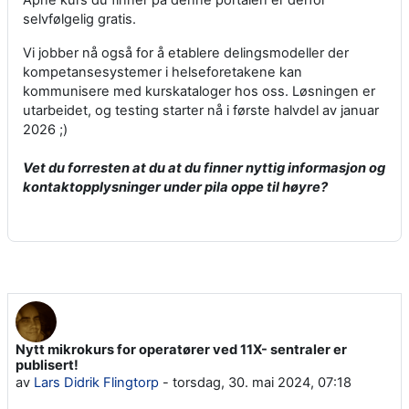
Åpne kurs du finner på denne portalen er derfor
selvfølgelig gratis.
Vi jobber nå også for å etablere delingsmodeller der
kompetansesystemer i helseforetakene kan
kommunisere med kurskataloger hos oss. Løsningen er
utarbeidet, og testing starter nå i første halvdel av januar
2026 ;)
Vet du forresten at du at du finner nyttig informasjon og
kontaktopplysninger under pila oppe til høyre?
Nytt mikrokurs for operatører ved 11X- sentraler er
publisert!
av
Lars Didrik Flingtorp
-
torsdag, 30. mai 2024, 07:18