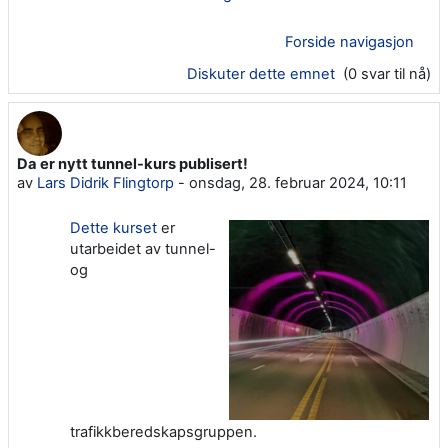
Forside navigasjon
Diskuter dette emnet
(0 svar til nå)
Da er nytt tunnel-kurs publisert!
av
Lars Didrik Flingtorp
-
onsdag, 28. februar 2024, 10:11
Dette kurset
er
utarbeidet av tunnel-
og
trafikkberedskapsgruppen.