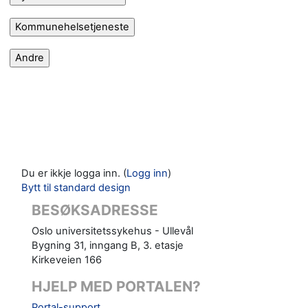
Du er ikkje logga inn. (
Logg inn
)
Bytt til standard design
BESØKSADRESSE
Oslo universitetssykehus - Ullevål
Bygning 31, inngang B, 3. etasje
Kirkeveien 166
HJELP MED PORTALEN?
Portal-support