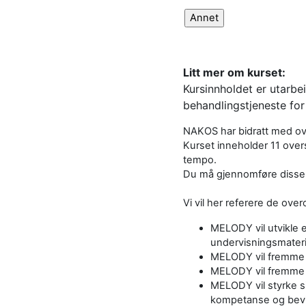
Litt mer om kurset:
Kursinnholdet er utarbe
behandlingstjeneste fo
NAKOS har bidratt med over
Kurset inneholder 11 overs
tempo.
Du må gjennomføre disse f
Vi vil her referere de ov
MELODY vil utvikle
undervisningsmaterie
MELODY vil fremme s
MELODY vil fremme 
MELODY vil styrke s
kompetanse og bevi