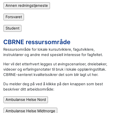
CBRNE ressursområde
Ressursområde for lokale kursutviklere, fagutviklere,
instruktører og andre med spesiell interesse for fagfeltet.
Her vil det etterhvert legges ut øvingscenarioer, dreiebøker,
videoer og erfaringsnotater til bruk i lokale opplæringstiltak.
CBRNE-senteret kvalitetssikrer det som blir lagt ut her.
Du melder deg på ved å klikke på den knappen som best
beskriver ditt arbeidsområde: