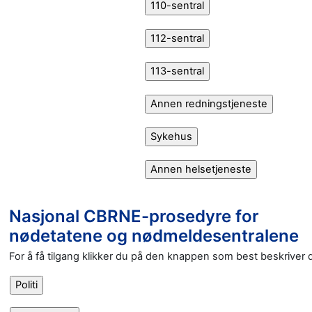
Nasjonal CBRNE-prosedyre for
nødetatene og nødmeldesentralene
For å få tilgang klikker du på den knappen som best beskriver d