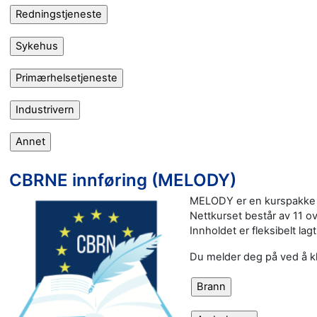
CBRNE innføring (MELODY)
MELODY er en kurspakke 
Nettkurset består av 11 ov
Innholdet er fleksibelt lag
Du melder deg på ved å kl