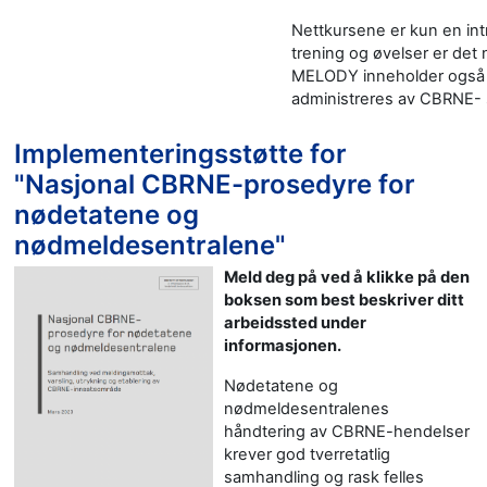
Nettkursene er kun en in
trening og øvelser er det 
MELODY inneholder også mat
administreres av CBRNE- 
Implementeringsstøtte for
"Nasjonal CBRNE-prosedyre for
nødetatene og
nødmeldesentralene"
Meld deg på ved å klikke på den
boksen som best beskriver ditt
arbeidssted under
informasjonen.
Nødetatene og
nødmeldesentralenes
håndtering av CBRNE-hendelser
krever god tverretatlig
samhandling og rask felles