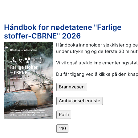
Håndbok for nødetatene "Farlige
stoffer-CBRNE" 2026
Håndboka inneholder sjekklister og bes
under utrykning og de første 30 minutt
Vi vil også utvikle implementeringsstø
Du får tilgang ved å klikke på den kna