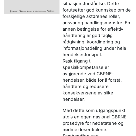
situasjonsforståelse. Dette
forutsetter god kunnskap om de
forskjellige aktørenes roller,
ansvar og handlingsmønstre. En
annen betingelse for effektiv
håndtering er god faglig
rådgivning, koordinering og
informasjonsdeling under hele
hendelsesforløpet.
Rask tilgang til
spesialkompetanse er
avgjørende ved CBRNE-
hendelser, både for å forstå,
håndtere og redusere
konsekvensene av slike
hendelser.
Med dette som utgangspunkt
utgis en egen nasjonal CBRNE-
prosedyre for nødetatene og
nødmeldesentralene:
Samhandling ved