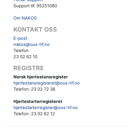
Support tlf. 95251080
Om NAKOS
KONTAKT OSS
E-post
nakos@ous-hf.no
Telefon
23 02 62 10
REGISTRE
Norsk hjertestansregister
hjertestansregisteret@ous-hf.no
Telefon: 23 02 72 38
Hjertestarterregisteret
hjertestarterregister@ous-hf.no
Telefon:
23 02 62 12‬‬