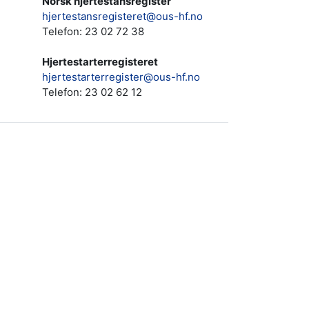
Norsk hjertestansregister
hjertestansregisteret@ous-hf.no
Telefon: 23 02 72 38
Hjertestarterregisteret
hjertestarterregister@ous-hf.no
Telefon:
23 02 62 12‬‬