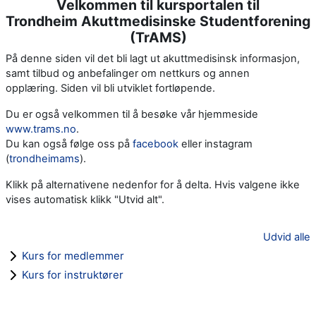
Velkommen til kursportalen til
Trondheim Akuttmedisinske Studentforening
(TrAMS)
På denne siden vil det bli lagt ut akuttmedisinsk informasjon,
samt tilbud og anbefalinger om nettkurs og annen
opplæring. Siden vil bli utviklet fortløpende.
Du er også velkommen til å besøke vår hjemmeside
www.trams.no
.
Du kan også følge oss på
facebook
eller instagram
(
trondheimams
).
Klikk på alternativene nedenfor for å delta. Hvis valgene ikke
vises automatisk klikk "Utvid alt".
Udvid alle
Kurs for medlemmer
Kurs for instruktører