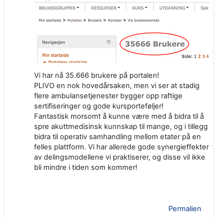
Vi har nå 35.666 brukere på portalen!
PLIVO en nok hovedårsaken, men vi ser at stadig
flere ambulansetjenester bygger opp raftige
sertifiseringer og gode kursporteføljer!
Fantastisk morsomt å kunne være med å bidra til å
spre akuttmedisinsk kunnskap til mange, og i tillegg
bidra til operativ samhandling mellom etater på en
felles plattform. Vi har allerede gode synergieffekter
av delingsmodellene vi praktiserer, og disse vil ikke
bli mindre i tiden som kommer!
Permalien