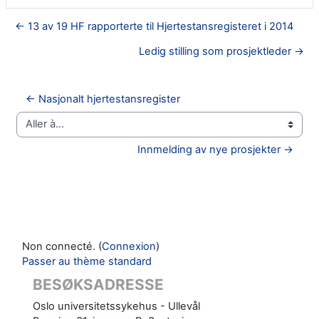
← 13 av 19 HF rapporterte til Hjertestansregisteret i 2014
Ledig stilling som prosjektleder →
← Nasjonalt hjertestansregister
Aller à…
Innmelding av nye prosjekter →
Non connecté. (
Connexion
)
Passer au thème standard
BESØKSADRESSE
Oslo universitetssykehus - Ullevål