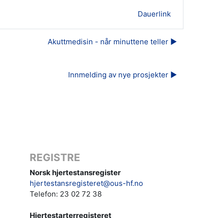
Dauerlink
Akuttmedisin - når minuttene teller ▶︎
Innmelding av nye prosjekter ▶︎
REGISTRE
Norsk hjertestansregister
hjertestansregisteret@ous-hf.no
Telefon: 23 02 72 38
Hjertestarterregisteret