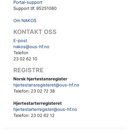
Portal-support
Support tlf. 95251080
Om NAKOS
KONTAKT OSS
E-post
nakos@ous-hf.no
Telefon
23 02 62 10
REGISTRE
Norsk hjertestansregister
hjertestansregisteret@ous-hf.no
Telefon: 23 02 72 38
Hjertestarterregisteret
hjertestarterregister@ous-hf.no
Telefon:
23 02 62 12‬‬