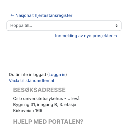
← Nasjonalt hjertestansregister
Hoppa till...
Innmelding av nye prosjekter →
Du är inte inloggad (
Logga in
)
Växla till standardtemat
BESØKSADRESSE
Oslo universitetssykehus - Ullevål
Bygning 31, inngang B, 3. etasje
Kirkeveien 166
HJELP MED PORTALEN?