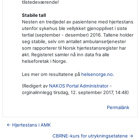
tilstedeværende!
Stabile tall
Nesten en tredjedel av pasientene med hjertestans
utenfor sykehus ble vellykket gjenopplivet i siste
tertial (september - desember) 2016. Tallene holder
seg stabile, selv om antallet ambulansetjenester
som rapporterer til Norsk hjertestansregister har
økt. Registeret samler nå inn data fra alle
helseforetak i Norge.
Les mer om resultatene på
helsenorge.no.
(Redigert av
NAKOS Portal Administrator
-
orginalinnlegg tirsdag, 12. september 2017, 14:48)
Permalänk
← Hjertestans i AMK
CBRNE-kurs for utrykningsetatene →