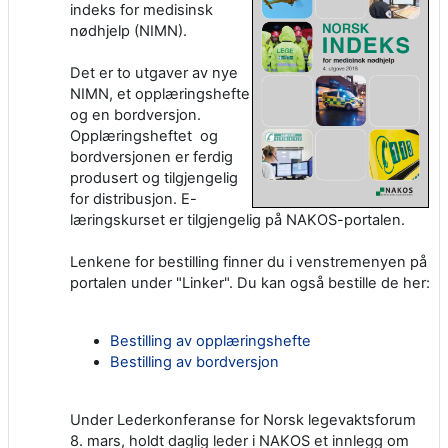
indeks for medisinsk
nødhjelp (NIMN).
Det er to utgaver av nye
NIMN, et opplæringshefte
og en bordversjon.
Opplæringsheftet og
bordversjonen er ferdig
produsert og tilgjengelig
for distribusjon. E-
læringskurset er tilgjengelig på NAKOS-portalen.
Lenkene for bestilling finner du i venstremenyen på
portalen under "Linker". Du kan også bestille de her:
Bestilling av opplæringshefte
Bestilling av bordversjon
Under Lederkonferanse for Norsk legevaktsforum
8. mars, holdt daglig leder i NAKOS et innlegg om