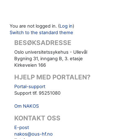
You are not logged in. (
Log in
)
Switch to the standard theme
BESØKSADRESSE
Oslo universitetssykehus - Ullevål
Bygning 31, inngang B, 3. etasje
Kirkeveien 166
HJELP MED PORTALEN?
Portal-support
Support tlf. 95251080
Om NAKOS
KONTAKT OSS
E-post
nakos@ous-hf.no