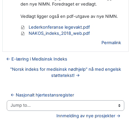
den nye NIMN. Foredraget er vedlagt.
Vedlagt ligger også en pdf-utgave av nye NIMN.
Lederkonferanse legevakt.pdf
NAKOS_indeks_2018_web.pdf
Permalink
← E-læring i Medisinsk Indeks
"Norsk indeks for medisinsk nødhjelp" nå med engelsk
støttetekst! →
← Nasjonalt hjertestansregister
Jump to...
Innmelding av nye prosjekter →