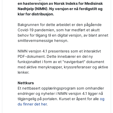
en hasterevisjon av Norsk Indeks for Medisinsk
Nødhjelp (NIMN). Ny versjon er nå ferdigstilt og
klar for distribusjon.
Bakgrunnen for dette arbeidet er den pågående
Covid-19 pandemien, som har medført et akutt
behov for tilgang til en digital versjon, av blant annet
smittevernsmessige hensyn.
NIMN versjon 4.1 presenteres som et interaktivt
PDF-dokument. Dette innebærer en del ny
funksjonalitet i form av et "navigerbart" dokument
med aktive menyknapper, kryssreferanser og aktive
lenker.
Nettkurs
Et nettbasert opplæringsprogram som omhandler
endringer og nyheter i NIMN versjon 4.1 ligger nå
tilgjengelig på portalen. Kurset er åpent for alle
og
du finner det her
.