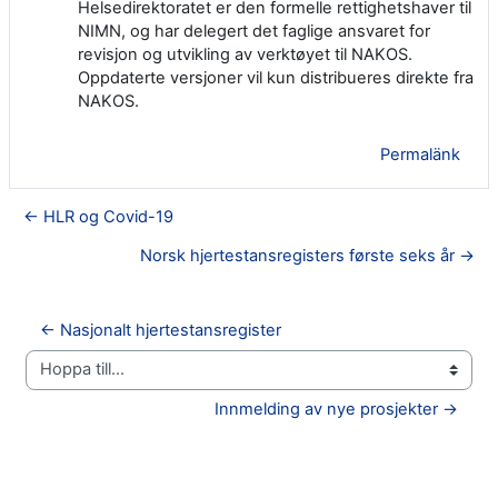
Helsedirektoratet er den formelle rettighetshaver til
NIMN, og har delegert det faglige ansvaret for
revisjon og utvikling av verktøyet til NAKOS.
Oppdaterte versjoner vil kun distribueres direkte fra
NAKOS.
Permalänk
← HLR og Covid-19
Norsk hjertestansregisters første seks år →
← Nasjonalt hjertestansregister
Hoppa till...
Innmelding av nye prosjekter →