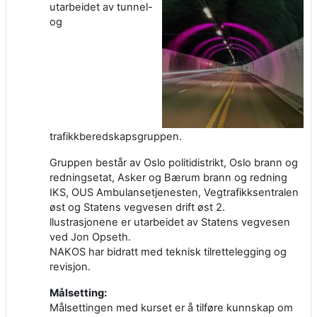
utarbeidet av tunnel-
og
trafikkberedskapsgruppen.
Gruppen består av Oslo politidistrikt, Oslo brann og
redningsetat, Asker og Bærum brann og redning
IKS, OUS Ambulansetjenesten, Vegtrafikksentralen
øst og Statens vegvesen drift øst 2.
llustrasjonene er utarbeidet av Statens vegvesen
ved Jon Opseth.
NAKOS har bidratt med teknisk tilrettelegging og
revisjon.
Målsetting:
Målsettingen med kurset er å tilføre kunnskap om