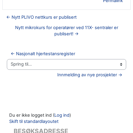
Permalink
← Nytt PLIVO nettkurs er publisert
Nytt mikrokurs for operatører ved 11X- sentraler er
publisert! →
← Nasjonalt hjertestansregister
Spring til...
Innmelding av nye prosjekter →
Du er ikke logget ind (
Log ind
)
Skift til standardlayoutet
BESØKSADRESSE