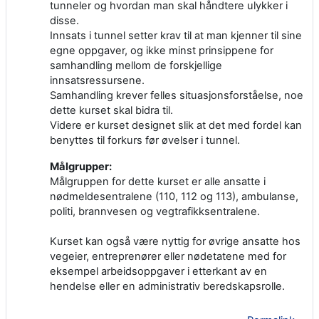
tunneler og hvordan man skal håndtere ulykker i
disse.
Innsats i tunnel setter krav til at man kjenner til sine
egne oppgaver, og ikke minst prinsippene for
samhandling mellom de forskjellige
innsatsressursene.
Samhandling krever felles situasjonsforståelse, noe
dette kurset skal bidra til.
Videre er kurset designet slik at det med fordel kan
benyttes til forkurs før øvelser i tunnel.
Målgrupper:
Målgruppen for dette kurset er alle ansatte i
nødmeldesentralene (110, 112 og 113), ambulanse,
politi, brannvesen og vegtrafikksentralene.
Kurset kan også være nyttig for øvrige ansatte hos
vegeier, entreprenører eller nødetatene med for
eksempel arbeidsoppgaver i etterkant av en
hendelse eller en administrativ beredskapsrolle.