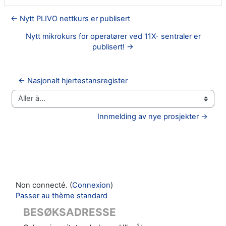
← Nytt PLIVO nettkurs er publisert
Nytt mikrokurs for operatører ved 11X- sentraler er
publisert! →
← Nasjonalt hjertestansregister
Aller à…
Innmelding av nye prosjekter →
Non connecté. (
Connexion
)
Passer au thème standard
BESØKSADRESSE