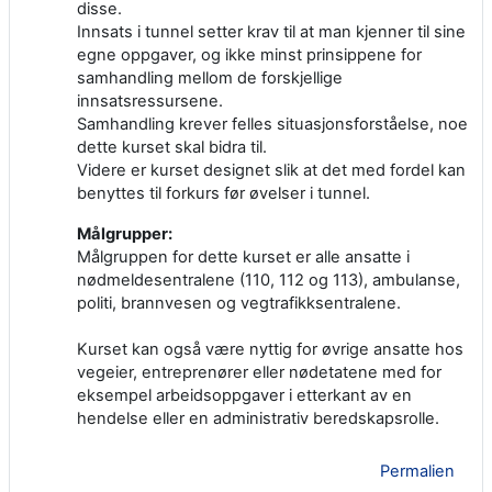
disse.
Innsats i tunnel setter krav til at man kjenner til sine
egne oppgaver, og ikke minst prinsippene for
samhandling mellom de forskjellige
innsatsressursene.
Samhandling krever felles situasjonsforståelse, noe
dette kurset skal bidra til.
Videre er kurset designet slik at det med fordel kan
benyttes til forkurs før øvelser i tunnel.
Målgrupper:
Målgruppen for dette kurset er alle ansatte i
nødmeldesentralene (110, 112 og 113), ambulanse,
politi, brannvesen og vegtrafikksentralene.
Kurset kan også være nyttig for øvrige ansatte hos
vegeier, entreprenører eller nødetatene med for
eksempel arbeidsoppgaver i etterkant av en
hendelse eller en administrativ beredskapsrolle.
Permalien