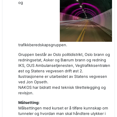
og
trafikkberedskapsgruppen.
Gruppen består av Oslo politidistrikt, Oslo brann og
redningsetat, Asker og Bærum brann og redning
IKS, OUS Ambulansetjenesten, Vegtrafikksentralen
øst og Statens vegvesen drift øst 2.
llustrasjonene er utarbeidet av Statens vegvesen
ved Jon Opseth.
NAKOS har bidratt med teknisk tilrettelegging og
revisjon.
Målsetting:
Målsettingen med kurset er å tilføre kunnskap om
tunneler og hvordan man skal håndtere ulykker i