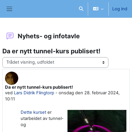
Gå til hovedindhold
Log ind
Skift søgeindput
Sidepanel
Nyhets- og infotavle
Da er nytt tunnel-kurs publisert!
Visningsform
Da er nytt tunnel-kurs publisert!
Antal besvarelser: 0
ved
Lars Didrik Flingtorp
-
onsdag den 28. februar 2024,
10:11
Dette kurset
er
utarbeidet av tunnel-
og