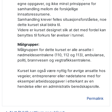
egne oppgaver, og ikke minst prinsippene for
samhandling mellom de forskjellige
innsatsressursene.
Samhandling krever felles situasjonsforståelse, noe
dette kurset skal bidra til.
Videre er kurset designet slik at det med fordel kan
benyttes til forkurs før øvelser i tunnel.
Målgrupper:
Målgruppen for dette kurset er alle ansatte i
nødmeldesentralene (110, 112 og 113), ambulanse,
politi, brannvesen og vegtrafikksentralene.
Kurset kan også være nyttig for øvrige ansatte hos
vegeier, entreprenører eller nødetatene med for
eksempel arbeidsoppgaver i etterkant av en
hendelse eller en administrativ beredskapsrolle.
Permalink