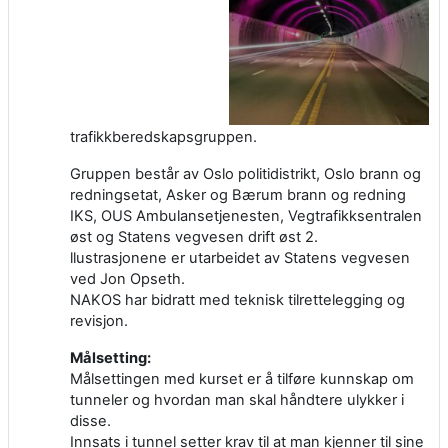
trafikkberedskapsgruppen.
Gruppen består av Oslo politidistrikt, Oslo brann og
redningsetat, Asker og Bærum brann og redning
IKS, OUS Ambulansetjenesten, Vegtrafikksentralen
øst og Statens vegvesen drift øst 2.
llustrasjonene er utarbeidet av Statens vegvesen
ved Jon Opseth.
NAKOS har bidratt med teknisk tilrettelegging og
revisjon.
Målsetting:
Målsettingen med kurset er å tilføre kunnskap om
tunneler og hvordan man skal håndtere ulykker i
disse.
Innsats i tunnel setter krav til at man kjenner til sine