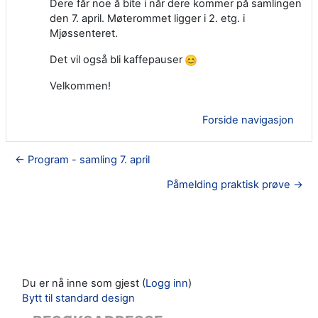
Dere får noe å bite i når dere kommer på samlingen
den 7. april. Møterommet ligger i 2. etg. i
Mjøssenteret.
Det vil også bli kaffepauser
Velkommen!
Forside navigasjon
← Program - samling 7. april
Påmelding praktisk prøve →
Du er nå inne som gjest (
Logg inn
)
Bytt til standard design