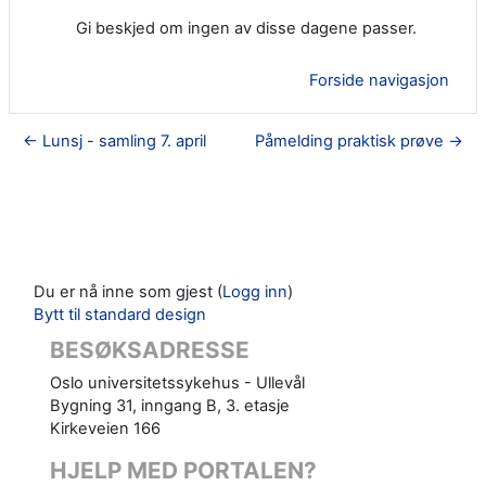
Gi beskjed om ingen av disse dagene passer.
Forside navigasjon
← Lunsj - samling 7. april
Påmelding praktisk prøve →
Du er nå inne som gjest (
Logg inn
)
Bytt til standard design
BESØKSADRESSE
Oslo universitetssykehus - Ullevål
Bygning 31, inngang B, 3. etasje
Kirkeveien 166
HJELP MED PORTALEN?