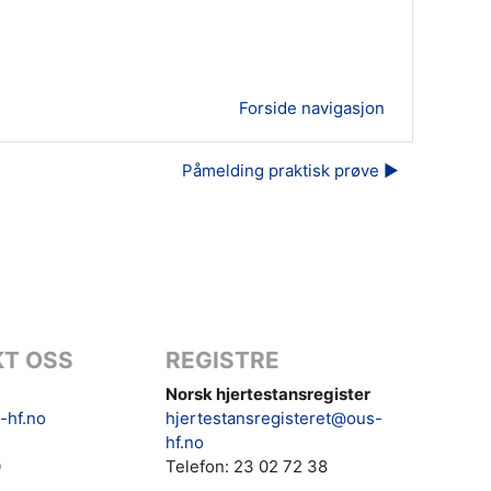
Forside navigasjon
Påmelding praktisk prøve ▶︎
T OSS
REGISTRE
Norsk hjertestansregister
-hf.no
hjertestansregisteret@ous-
hf.no
0
Telefon: 23 02 72 38