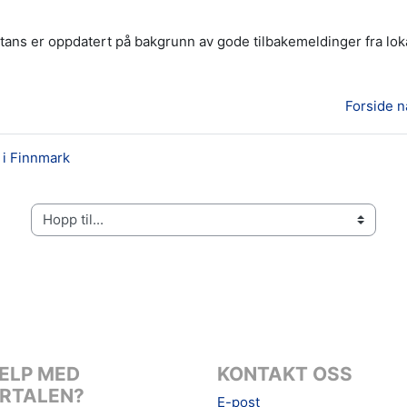
stans er oppdatert på bakgrunn av gode tilbakemeldinger fra lok
Forside n
 i Finnmark
Hopp til...
ELP MED
KONTAKT OSS
RTALEN?
E-post