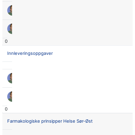
TERJE ØDEGÅRDEN
9. Sept. 2019
TERJE ØDEGÅRDEN
9. Sept. 2019
0
Innleveringsoppgaver
TERJE ØDEGÅRDEN
14. Nov. 2017
TERJE ØDEGÅRDEN
14. Nov. 2017
0
Farmakologiske prinsipper Helse Sør-Øst