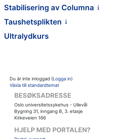
Stabilisering av Columna
Taushetsplikten
Ultralydkurs
Du är inte inloggad (
Logga in
)
Växla till standardtemat
BESØKSADRESSE
Oslo universitetssykehus - Ullevål
Bygning 31, inngang B, 3. etasje
Kirkeveien 166
HJELP MED PORTALEN?