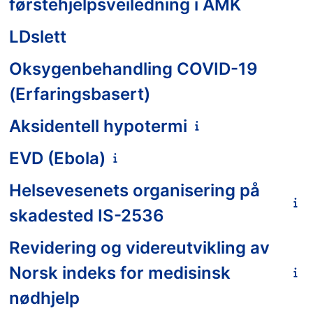
førstehjelpsveiledning i AMK
LDslett
Oksygenbehandling COVID-19
(Erfaringsbasert)
Aksidentell hypotermi
EVD (Ebola)
Helsevesenets organisering på
skadested IS-2536
Revidering og videreutvikling av
Norsk indeks for medisinsk
nødhjelp