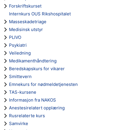
Forskriftskurset
Internkurs OUS Rikshospitalet
Masseskadetriage
Medisinsk utstyr
PLIVO
Psykiatri
Veiledning
Medikamenthåndtering
Beredskapskurs for vikarer
Smittevern
Emnekurs for nødmeldetjenesten
TAS-kursene
Informasjon fra NAKOS
Anestesirelatert opplæring
Rusrelaterte kurs
Samvirke