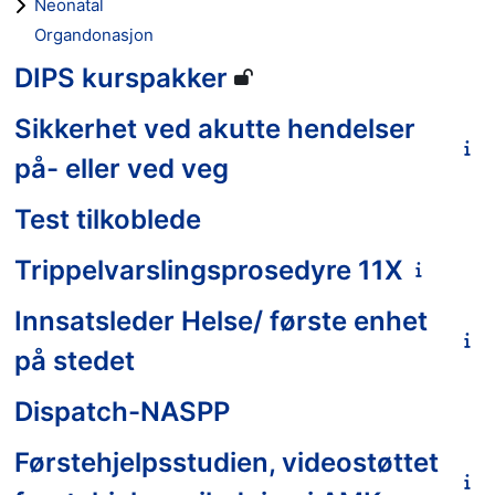
Neonatal
Organdonasjon
DIPS kurspakker
Sikkerhet ved akutte hendelser
på- eller ved veg
Test tilkoblede
Trippelvarslingsprosedyre 11X
Innsatsleder Helse/ første enhet
på stedet
Dispatch-NASPP
Førstehjelpsstudien, videostøttet