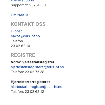
Portal-support
Support tlf. 95251080
Om NAKOS
KONTAKT OSS
E-post
nakos@ous-hf.no
Telefon
23 02 62 10
REGISTRE
Norsk hjertestansregister
hjertestansregisteret@ous-hf.no
Telefon: 23 02 72 38
Hjertestarterregisteret
hjertestarterregister@ous-hf.no
Telefon:
23 02 62 12‬‬